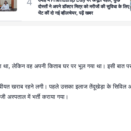
4
दमोह में Friendship Day पर अनूठी पहल, कुछ
दोस्तोंं ने अपने डॉक्टर मित्र को मरीजों की सुविधा के लिए
भेंट कीं दो नई व्हीलचेयर, पढ़ें खबर
या था, लेकिन वह अपनी किताब घर पर भूल गया था। इसी बात पर
ीयत खराब रहने लगी। पहले उसका इलाज तेंदूखेड़ा के सिविल अस
जी अस्पताल में भर्ती कराया गया।