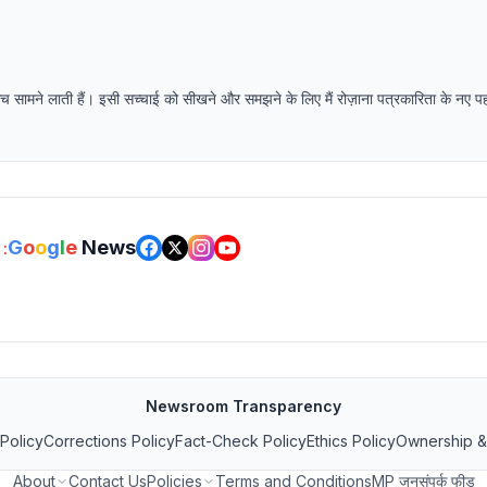
 सच सामने लाती हैं। इसी सच्चाई को सीखने और समझने के लिए मैं रोज़ाना पत्रकारिता के नए 
G
o
o
g
l
e
News
:
Newsroom Transparency
 Policy
Corrections Policy
Fact-Check Policy
Ethics Policy
Ownership &
About
Contact Us
Policies
Terms and Conditions
MP जनसंपर्क फीड