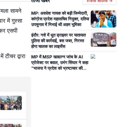
ताजा खबरें
View More →
ामला सामने
MP: अवधेश नायक को बड़ी जिम्मेदारी,
कांग्रेस प्रदेश महासचिव ​नियुक्त, दतिया
 में गुस्सा
उपचुनाव में निभाई थी अहम भूमिका
ेकर एसपी
इंदौर: नशे में धुत ड्राइवर पर यातायात
पुलिस की कार्रवाई, बस जब्त, निरस्त
होगा चालक का लाइसेंस
ं टीचर द्वारा
MP में MSP खाद्यान्न जांच के AI
प्रोजेक्ट पर बवाल, उमंग सिंघार ने कहा
“भाजपा ने प्रदेश को भ्रष्टाचार की
प्रयोगशाला बना दिया”