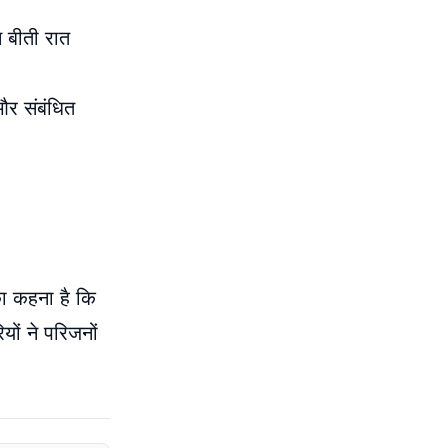
न बीती रात
और संबंधित
का कहना है कि
यों ने परिजनों