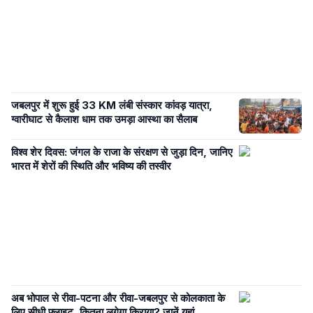
जबलपुर में शुरू हुई 33 KM लंबी संस्कार कांवड़ यात्रा,
ग्वारीघाट से कैलाश धाम तक उमड़ा आस्था का सैलाब
विश्व शेर दिवस: जंगल के राजा के संरक्षण से जुड़ा दिन, जानिए
भारत में शेरों की स्थिति और भविष्य की तस्वीर
अब भोपाल से रीवा-पटना और रीवा-जबलपुर से कोलकाता के
लिए सीधी फ्लाइट, कितना लगेगा किराया? जानें यहां