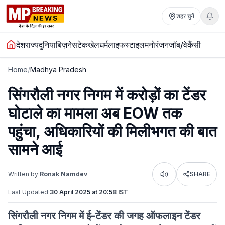
शहर चुनें
देश
राज्य
दुनिया
बिज़नेस
टेक
खेल
धर्म
लाइफस्टाइल
मनोरंजन
जॉब/वेकैंसी
Home
/
Madhya Pradesh
सिंगरौली नगर निगम में करोड़ों का टेंडर
घोटाले का मामला अब EOW तक
पहुंचा, अधिकारियों की मिलीभगत की बात
सामने आई
Written by:
Ronak Namdev
SHARE
Listen
Last Updated:
30 April 2025 at 20:58 IST
सिंगरौली नगर निगम में ई-टेंडर की जगह ऑफलाइन टेंडर