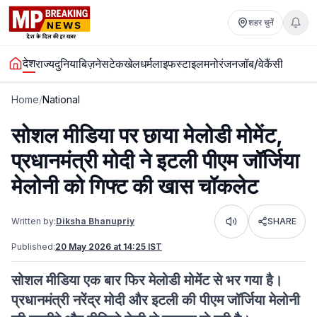
शहर चुनें
देश
राज्य
दुनिया
बिज़नेस
टेक
खेल
धर्म
लाइफस्टाइल
मनोरंजन
जॉब/वेकैंसी
Home
/
National
सोशल मीडिया पर छाया मेलोडी मोमेंट,
प्रधानमंत्री मोदी ने इटली पीएम जॉर्जिया
मेलोनी को गिफ्ट की खास चॉकलेट
Written by:
Diksha Bhanupriy
SHARE
Listen
Published:
20 May 2026 at 14:25 IST
सोशल मीडिया एक बार फिर मेलोडी मोमेंट से भर गया है।
प्रधानमंत्री नरेंद्र मोदी और इटली की पीएम जॉर्जिया मेलोनी