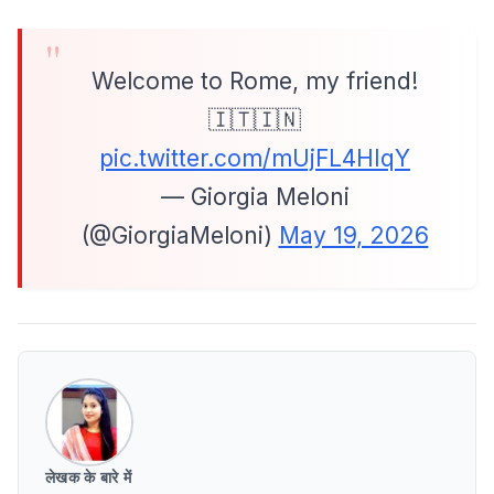
Welcome to Rome, my friend!
🇮🇹🇮🇳
pic.twitter.com/mUjFL4HIqY
— Giorgia Meloni
(@GiorgiaMeloni)
May 19, 2026
लेखक के बारे में