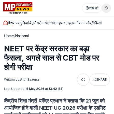
शहर चुनें
देश
राज्य
दुनिया
बिज़नेस
टेक
खेल
धर्म
लाइफस्टाइल
मनोरंजन
जॉब/वेकैंसी
Home
/
National
NEET पर केंद्र सरकार का बड़ा
फैसला, अगले साल से CBT मोड पर
होगी परीक्षा
Written by:
Atul Saxena
SHARE
Listen
Last Updated:
15 May 2026 at 13:42 IST
केंद्रीय शिक्षा मंत्री धर्मेंद्र प्रधान ने बताया कि 21 जून को
आयोजित होने वाली NEET UG 2026 परीक्षा के एडमिट