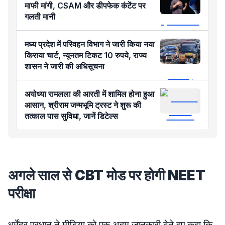
माफी मांगी, CSAM और डीपफेक कंटेंट पर
गलती मानी
मध्य प्रदेश में परिवहन विभाग ने जारी किया नया
किराया चार्ट, न्यूनतम टिकट 10 रुपये, राज्य
शासन ने जारी की अधिसूचना
अयोध्या रामलला की आरती में शामिल होना हुआ
आसान, श्रीराम जन्मभूमि ट्रस्ट ने शुरू की
तत्काल पास सुविधा, जानें डिटेल्स
अगले साल से CBT मोड पर होगी NEET
परीक्षा
धर्मेंद्र प्रधान ने मीडिया को एक अहम् जानकारी देते हुए कहा कि