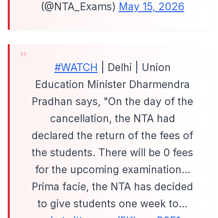
(@NTA_Exams)
May 15, 2026
#WATCH
| Delhi | Union
Education Minister Dharmendra
Pradhan says, "On the day of the
cancellation, the NTA had
declared the return of the fees of
the students. There will be 0 fees
for the upcoming examination…
Prima facie, the NTA has decided
to give students one week to…