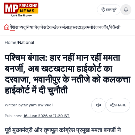
शहर चुनें
देश
राज्य
दुनिया
बिज़नेस
टेक
खेल
धर्म
लाइफस्टाइल
मनोरंजन
जॉब/वेकैंसी
Home
/
National
पश्चिम बंगाल: हार नहीं मान रहीं ममता
बनर्जी, अब खटखटाया हाईकोर्ट का
दरवाजा, भवानीपुर के नतीजे को कलकत्ता
हाईकोर्ट में दी चुनौती
Written by:
Shyam Dwivedi
SHARE
Listen
Published:
16 June 2026 at 17:20 IST
पूर्व मुख्यमंत्री और तृणमूल कांग्रेस प्रमुख ममता बनर्जी ने