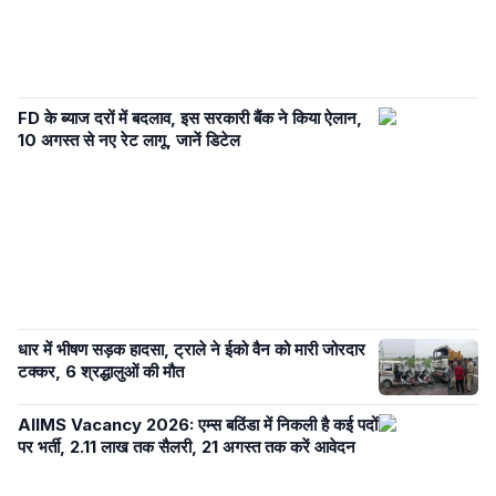
FD के ब्याज दरों में बदलाव, इस सरकारी बैंक ने किया ऐलान,
10 अगस्त से नए रेट लागू, जानें डिटेल
धार में भीषण सड़क हादसा, ट्राले ने ईको वैन को मारी जोरदार
टक्कर, 6 श्रद्धालुओं की मौत
AIIMS Vacancy 2026: एम्स बठिंडा में निकली है कई पदों
पर भर्ती, 2.11 लाख तक सैलरी, 21 अगस्त तक करें आवेदन