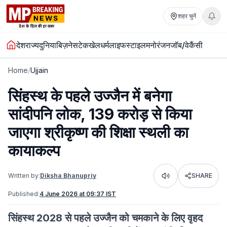
शहर चुनें
देश
राज्य
दुनिया
बिज़नेस
टेक
खेल
धर्म
लाइफस्टाइल
मनोरंजन
जॉब/वेकैंसी
Home
/
Ujjain
सिंहस्थ के पहले उज्जैन में बनेगा
सांदीपनि लोक, 139 करोड़ से किया
जाएगा श्रीकृष्ण की शिक्षा स्थली का
कायाकल्प
Written by:
Diksha Bhanupriy
SHARE
Listen
Published:
4 June 2026 at 09:37 IST
सिंहस्थ 2028 से पहले उज्जैन को चमकाने के लिए वृहद