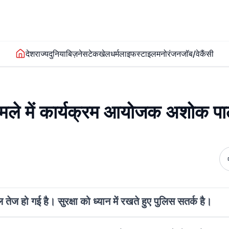
देश
राज्य
दुनिया
बिज़नेस
टेक
खेल
धर्म
लाइफस्टाइल
मनोरंजन
जॉब/वेकैंसी
ामले में कार्यक्रम आयोजक अशोक प
ेज हो गई है। सुरक्षा को ध्यान में रखते हुए पुलिस सतर्क है।