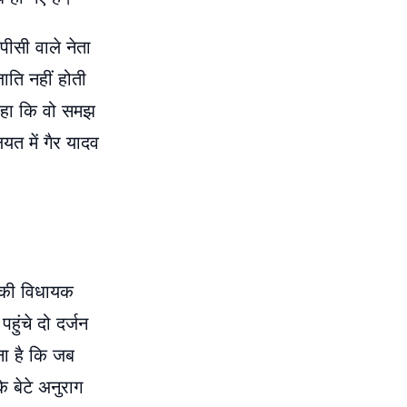
ीसी वाले नेता
ाति नहीं होती
े कहा कि वो समझ
यत में गैर यादव
ी की विधायक
ुंचे दो दर्जन
ना है कि जब
 बेटे अनुराग