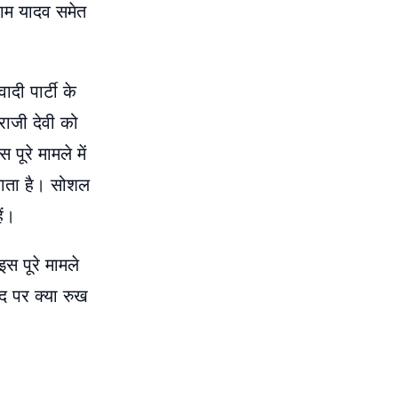
राम यादव समेत
ी पार्टी के
राजी देवी को
ूरे मामले में
ा जाता है। सोशल
ैं।
स पूरे मामले
द पर क्या रुख