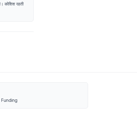
द है। कोशिश रहती
 Funding