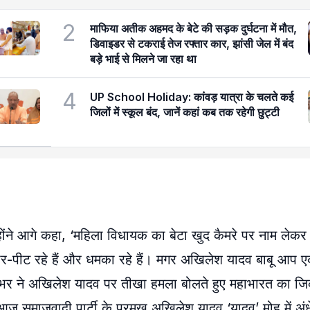
2
माफिया अतीक अहमद के बेटे की सड़क दुर्घटना में मौत,
डिवाइडर से टकराई तेज रफ्तार कार, झांसी जेल में बंद
बड़े भाई से मिलने जा रहा था
4
UP School Holiday: कांवड़ यात्रा के चलते कई
जिलों में स्कूल बंद, जानें कहां कब तक रहेगी छुट्टी
्होंने आगे कहा, ‘महिला विधायक का बेटा खुद कैमरे पर नाम लेकर
-पीट रहे हैं और धमका रहे हैं। मगर अखिलेश यादव बाबू आप एकदम
।’ राजभर ने अखिलेश यादव पर तीखा हमला बोलते हुए महाभारत का 
िन आज समाजवादी पार्टी के प्रमुख अखिलेश यादव ‘यादव’ मोह में अंध