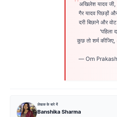
अखिलेश यादव जी, अ
गैर यादव पिछड़ों औ
दरी बिछाने और वोट द
‘पहिला द
कुछ तो शर्म कीजिए,
— Om Prakash
लेखक के बारे में
Banshika Sharma