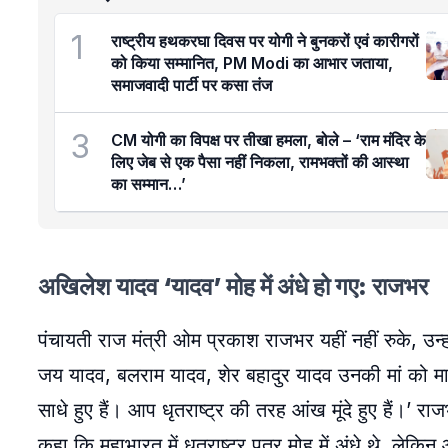
1
राष्ट्रीय हथकरघा दिवस पर योगी ने बुनकरों एवं कारीगरों
को किया सम्मानित, PM Modi का आभार जताया,
समाजवादी पार्टी पर कसा तंज
3
CM योगी का विपक्ष पर तीखा हमला, बोले – ‘राम मंदिर के
लिए जेब से एक पैसा नहीं निकला, रामभक्तों की आस्था
का सम्मान…’
अखिलेश यादव ‘यादव’ मोह में अंधे हो गए: राजभर
पंचायती राज मंत्री ओम प्रकाश राजभर यहीं नहीं रुके, उन
जय यादव, बलराम यादव, शेर बहादुर यादव उनकी मां को मार
साधे हुए हैं। आप धृतराष्ट्र की तरह आंख मूंदे हुए हैं
कहा कि महाभारत में धृतराष्ट्र पुत्र मोह में अंधे थे, लेक