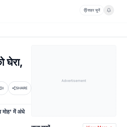
शहर चुनें
 घेरा,
Advertisement
SHARE
Listen
ोह' में अंधे