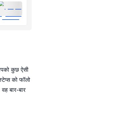
आपको कुछ ऐसी
्टेप्स को फॉलो
ं, वह बार-बार