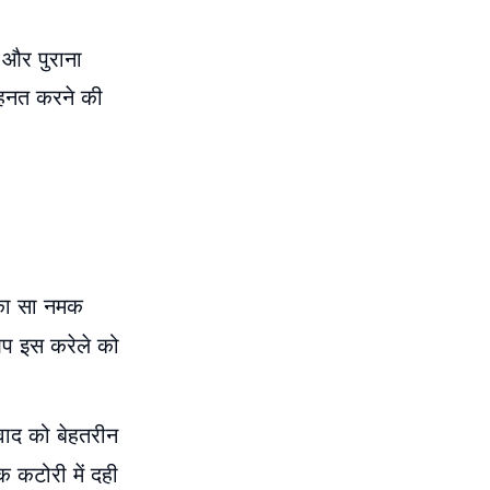
 और पुराना
मेहनत करने की
्का सा नमक
आप इस करेले को
वाद को बेहतरीन
 कटोरी में दही