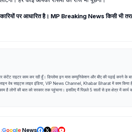
 लौटेगा। हर कोई आपकी रेसिपी का राज भी पूछेगा।
 जानकारियों पर आधारित है। MP Breaking News किसी भी तरह 
र कंटेंट राइटर काम कर रही हूँ। डिप्लोमा इन मास कम्युनिकेशन और बीए की पढ़ाई करने के बाद
ऑनलाइन वेब साइट्स लाइव इंडिया, VIP News Channel, Khabar Bharat में काम किया ह
 है लोगों की बात को सरकार तक पहुंचाना। इसलिए मैं पिछले 5 सालों से इस क्षेत्र में कार्य क
G
o
o
g
l
e
News
: